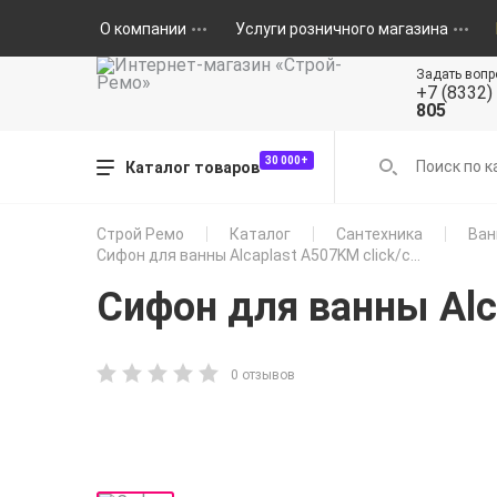
О компании
Услуги розничного магазина
Задать вопр
+7 (8332)
805
30 000+
Каталог товаров
Строй Ремо
Каталог
Сантехника
Ван
Сифон для ванны Alcaplast A507KM click/c...
Сифон для ванны Alc
0 отзывов