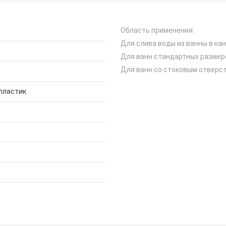
Область применения:
Для слива воды из ванны в ка
Для ванн стандартных размер
Для ванн со стоковым отверс
пластик