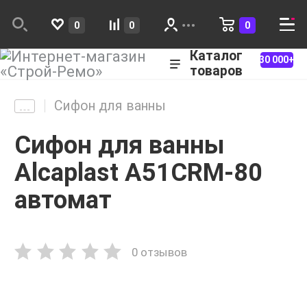
0
0
0
Каталог
30 000+
товаров
Сифон для ванны
Сифон для ванны
Alcaplast А51CRM-80
автомат
0 отзывов