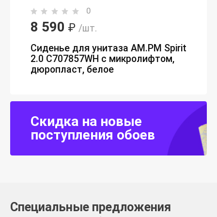
0
8 590
₽
/шт.
Сиденье для унитаза AM.PM Spirit
2.0 C707857WH с микролифтом,
дюропласт, белое
Скидка на новые
поступления обоев
Специальные предложения