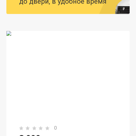
до двери, в удобное время
0