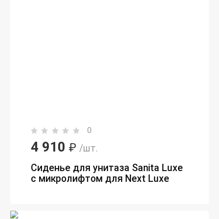
0
4 910
₽
/шт.
Сиденье для унитаза Sanita Luxe
с микролифтом для Next Luxe