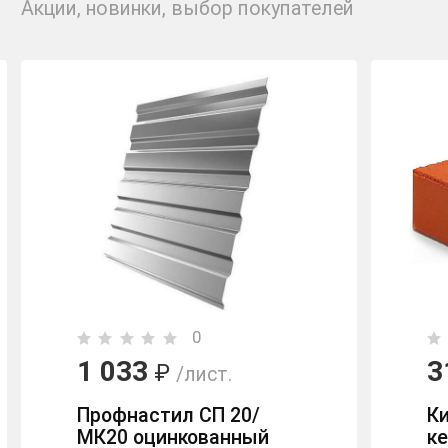
Акции, новинки, выбор покупателей
0
31,90
₽
/шт.
Кирпич рядовой
керамический гладкий