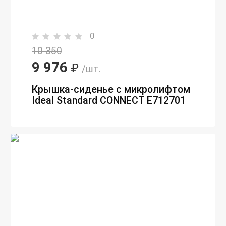
0
10 350
9 976
₽
/шт.
Крышка-сиденье с микролифтом
Ideal Standard CONNECT E712701