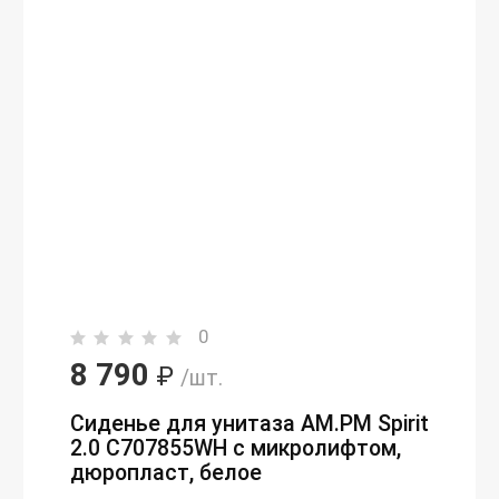
0
8 790
₽
/шт.
Сиденье для унитаза AM.PM Spirit
2.0 C707855WH с микролифтом,
дюропласт, белое