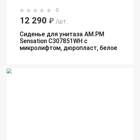
0
12 290
₽
/шт.
Сиденье для унитаза AM.PM
Sensation C307851WH с
микролифтом, дюропласт, белое