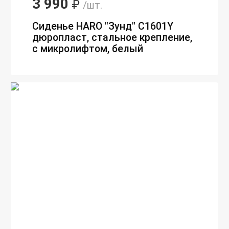
3 990
₽
/шт.
Сиденье HARO "Зунд" C1601Y
дюропласт, стальное крепление,
с микролифтом, белый