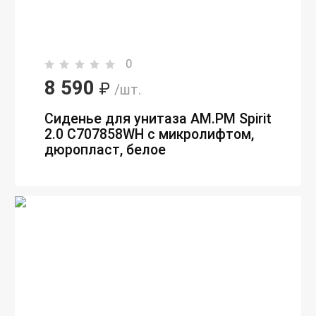
0
8 590
₽
/шт.
Сиденье для унитаза AM.PM Spirit
2.0 C707858WH с микролифтом,
дюропласт, белое