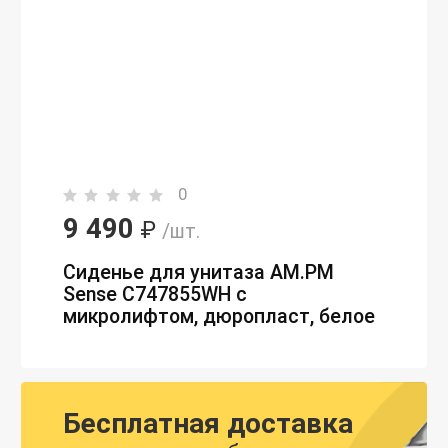
0
9 490
₽
/шт.
Сиденье для унитаза AM.PM
Sense C747855WH с
микролифтом, дюропласт, белое
Бесплатная доставка