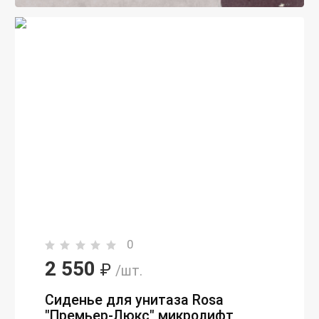
0
2 550
₽
/шт.
Сиденье для унитаза Rosa
"Премьер-Люкс" микролифт