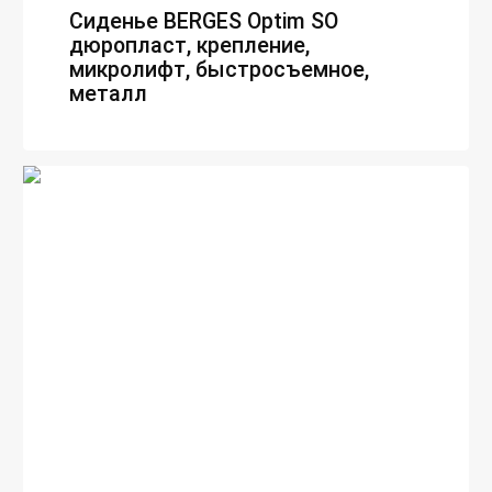
Сиденье BERGES Optim SO
дюропласт, крепление,
микролифт, быстросъемное,
металл