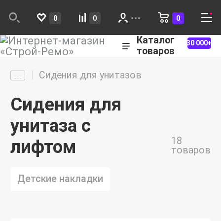
0
0
0
Каталог
30 000+
товаров
Сидения для унитазов
Сидения для
унитаза с
18
лифтом
товаров
Детские накладки