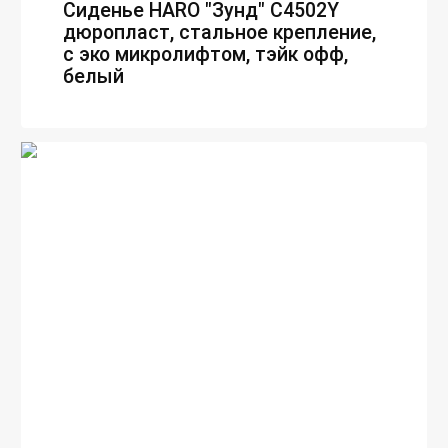
Сиденье HARO "Зунд" C4502Y
дюропласт, стальное крепление,
с эко микролифтом, тэйк офф,
белый