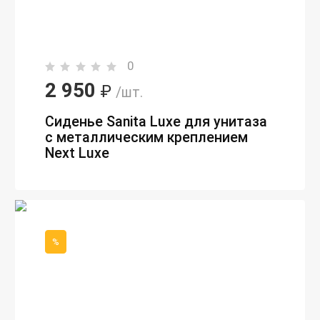
0
2 950
₽
/шт.
Сиденье Sanita Luxe для унитаза
с металлическим креплением
Next Luxe
%