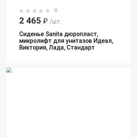
0
2 465
₽
/шт.
Сиденье Sanita дюропласт,
микролифт для унитазов Идеал,
Виктория, Лада, Стандарт