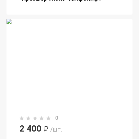
0
2 400
₽
/шт.