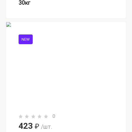
30кг
NEW
0
423
₽
/шт.