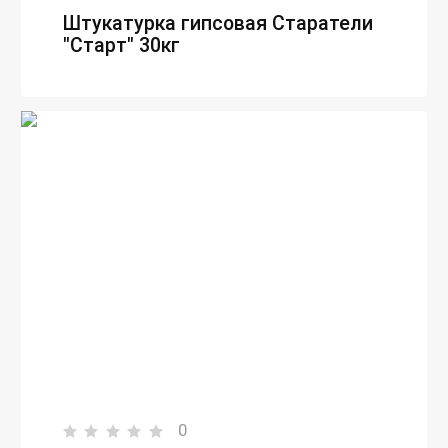
Штукатурка гипсовая Старатели
"Старт" 30кг
0