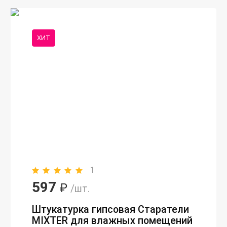
ХИТ
1
597
₽
/шт.
Штукатурка гипсовая Старатели
MIXTER для влажных помещений