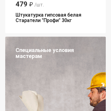
479
₽
/шт.
Штукатурка гипсовая белая
Старатели "Профи" 30кг
Специальные условия
мастерам