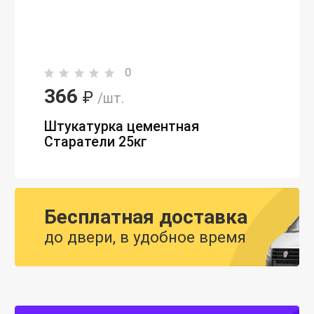
0
366
₽
/шт.
Штукатурка цементная
Старатели 25кг
Бесплатная доставка
до двери, в удобное время