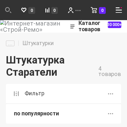
0
0
0
Каталог
30 000+
товаров
Штукатурки
Штукатурка
4
Старатели
товаров
Фильтр
по популярности