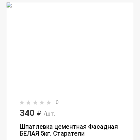
0
340
₽
/шт.
Шпатлевка цементная Фасадная
БЕЛАЯ 5кг. Старатели