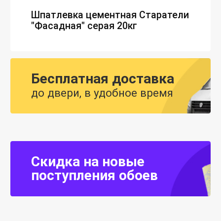
Шпатлевка цементная Старатели
"Фасадная" серая 20кг
Бесплатная доставка
до двери, в удобное время
Скидка на новые
поступления обоев