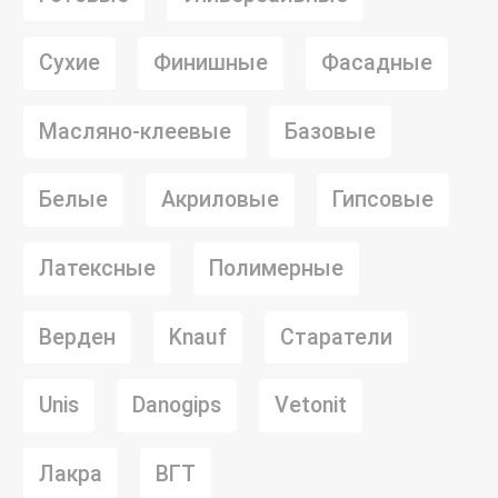
Сухие
Финишные
Фасадные
Масляно-клеевые
Базовые
Белые
Акриловые
Гипсовые
Латексные
Полимерные
Верден
Knauf
Старатели
Unis
Danogips
Vetonit
Лакра
ВГТ