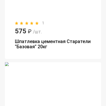
1
575
₽
/шт.
Шпатлевка цементная Старатели
"Базовая" 20кг