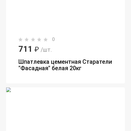
0
711
₽
/шт.
Шпатлевка цементная Старатели
"Фасадная" белая 20кг