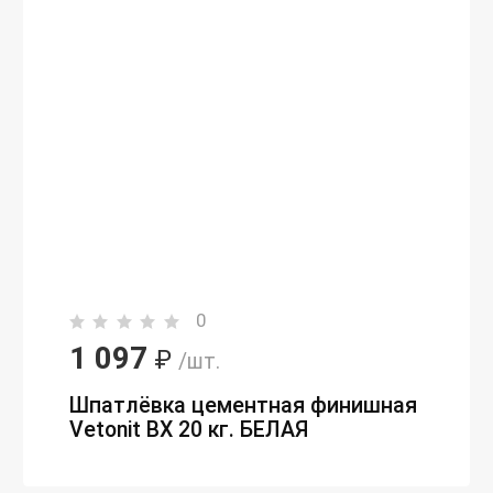
0
1 097
₽
/шт.
Шпатлёвка цементная финишная
Vetonit ВХ 20 кг. БЕЛАЯ