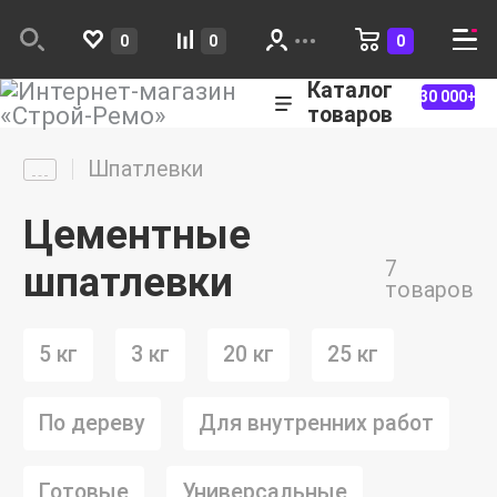
0
0
0
Каталог
30 000+
товаров
Шпатлевки
Цементные
7
шпатлевки
товаров
5 кг
3 кг
20 кг
25 кг
По дереву
Для внутренних работ
Готовые
Универсальные