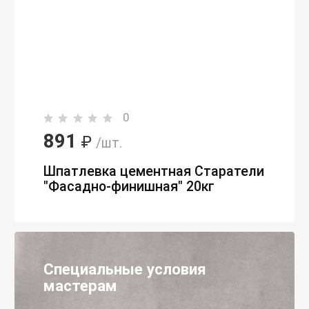
0
891
₽
/шт.
Шпатлевка цементная Старатели
"Фасадно-финишная" 20кг
Специальные условия
мастерам