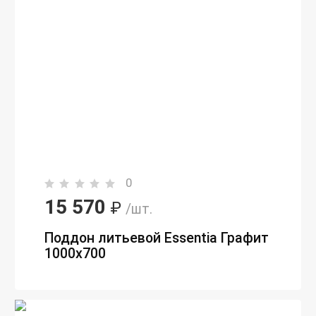
0
15 570
₽
/шт.
Поддон литьевой Essentia Графит
1000х700