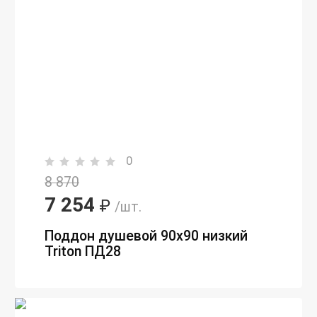
0
8 870
7 254
₽
/шт.
Поддон душевой 90х90 низкий
Triton ПД28