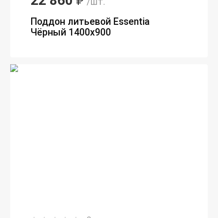
22 860
₽
/шт.
Поддон литьевой Essentia
Чёрный 1400х900