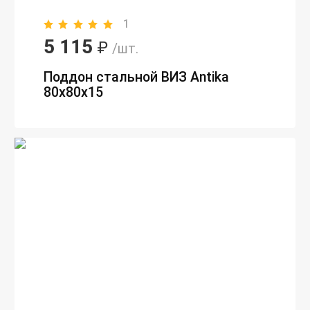
1
5 115
₽
/шт.
Поддон стальной ВИЗ Antika
80х80х15