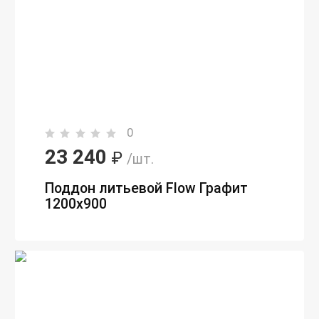
0
23 240
₽
/шт.
Поддон литьевой Flow Графит
1200x900