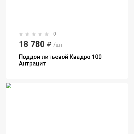
0
18 780
₽
/шт.
Поддон литьевой Квадро 100
Антрацит