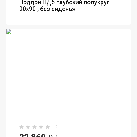
Поддон ПД5 глубокий полукруг
90х90 , без сиденья
0