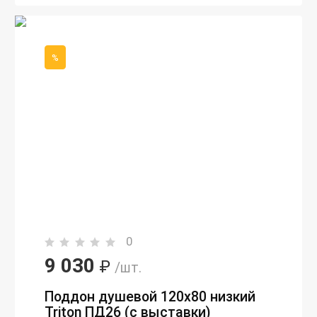
%
0
9 030
₽
/шт.
Поддон душевой 120x80 низкий
Triton ПД26 (с выставки)