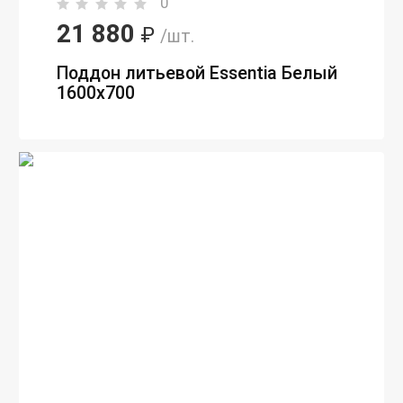
0
21 880
₽
/шт.
Поддон литьевой Essentia Белый
1600х700