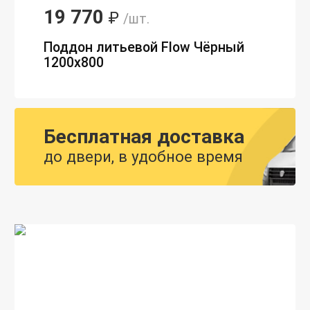
19 770
₽
/шт.
Поддон литьевой Flow Чёрный
1200x800
Бесплатная доставка
до двери, в удобное время