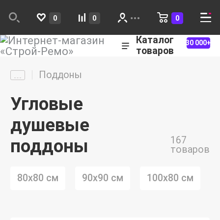
0
0
0
Каталог
30 000+
товаров
Поддоны
Угловые
душевые
167
поддоны
товаров
80х80 см
90х90 см
100х80 см