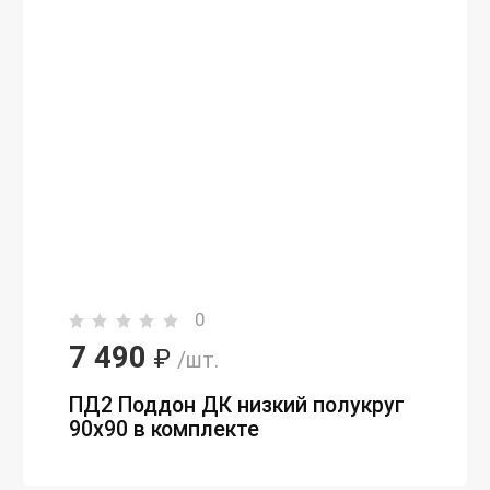
0
7 490
₽
/шт.
ПД2 Поддон ДК низкий полукруг
90х90 в комплекте