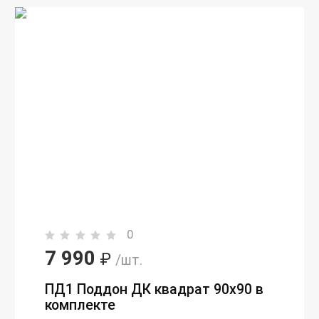
0
7 990
₽
/шт.
ПД1 Поддон ДК квадрат 90х90 в
комплекте