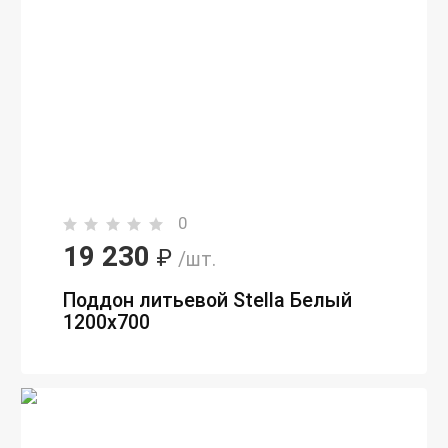
0
19 230
₽
/шт.
Поддон литьевой Stella Белый
1200x700