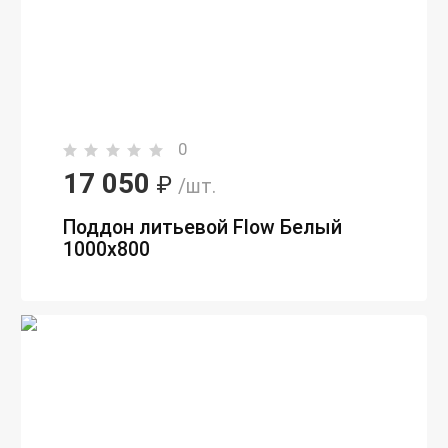
0
17 050
₽
/шт.
Поддон литьевой Flow Белый
1000x800