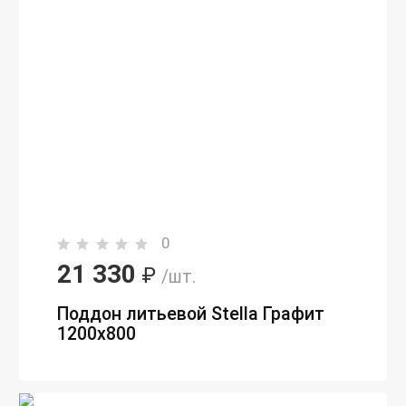
0
21 330
₽
/шт.
Поддон литьевой Stella Графит
1200x800