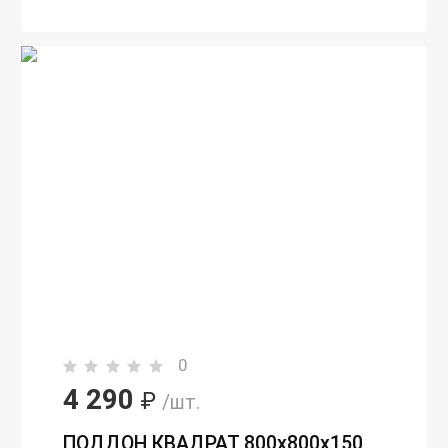
0
4 290
₽
/шт.
ПОДДОН КВАДРАТ 800х800х150