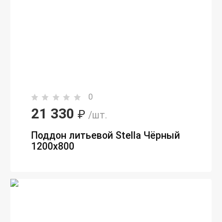
0
21 330
₽
/шт.
Поддон литьевой Stella Чёрный
1200x800