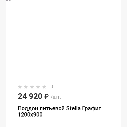
0
24 920
₽
/шт.
Поддон литьевой Stella Графит
1200x900