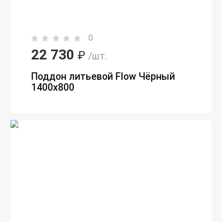
0
22 730
₽
/шт.
Поддон литьевой Flow Чёрный
1400x800