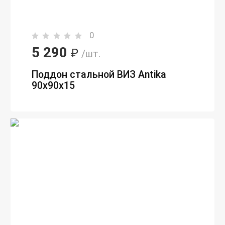
0
5 290
₽
/шт.
Поддон стальной ВИЗ Antika
90х90х15