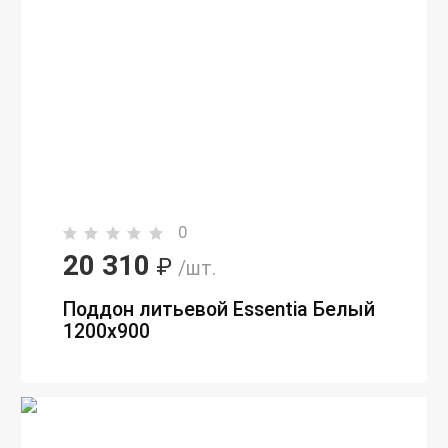
0
20 310
₽
/шт.
Поддон литьевой Essentia Белый
1200х900