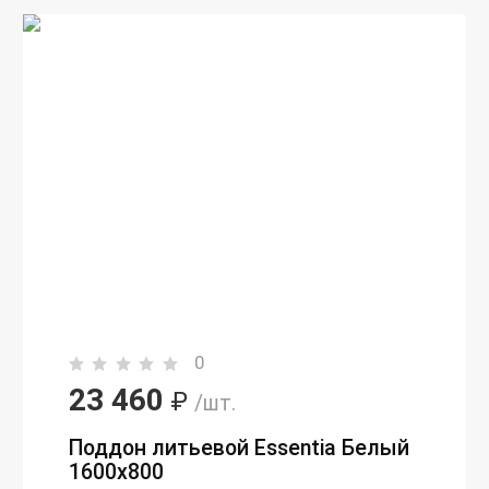
0
23 460
₽
/шт.
Поддон литьевой Essentia Белый
1600х800