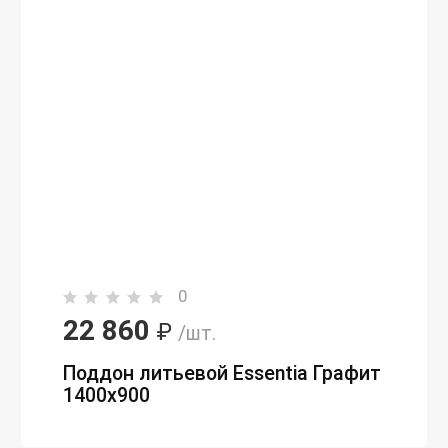
0
22 860
₽
/шт.
Поддон литьевой Essentia Графит
1400х900