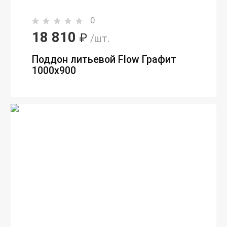
0
18 810
₽
/шт.
Поддон литьевой Flow Графит
1000x900