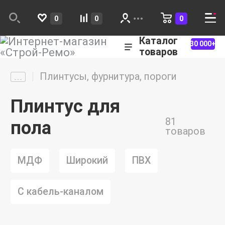
0
0
0
Каталог
30 000+
товаров
Плинтусы, фурнитура, пороги
Плинтус для
81
пола
товаров
МДФ
Широкий
ПВХ
С кабель-каналом