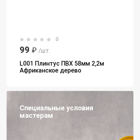
0
99
₽
/шт.
L001 Плинтус ПВХ 58мм 2,2м
Африканское дерево
Специальные условия
мастерам