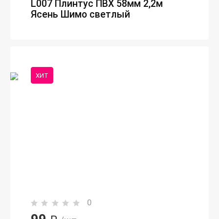
L007 Плинтус ПВХ 58мм 2,2м
Ясень Шимо светлый
ХИТ
0