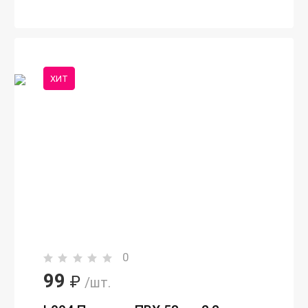
ХИТ
0
99
₽
/шт.