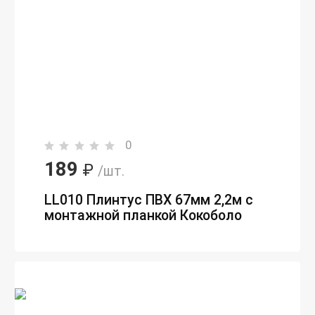
0
189
₽
/шт.
LL010 Плинтус ПВХ 67мм 2,2м с
монтажной планкой Кокоболо