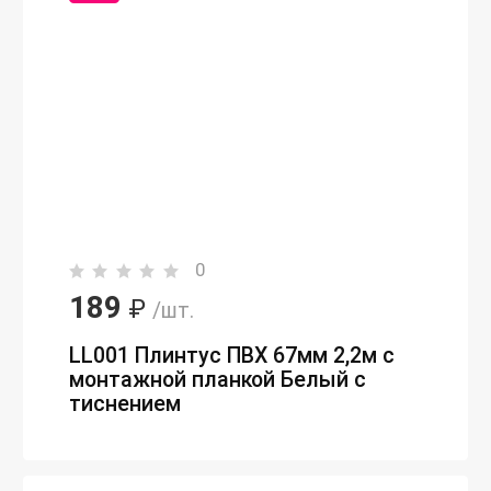
0
189
₽
/шт.
LL001 Плинтус ПВХ 67мм 2,2м с
монтажной планкой Белый с
тиснением