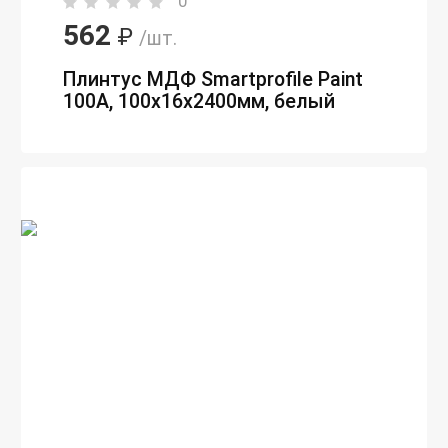
0
562
₽
/шт.
Плинтус МДФ Smartprofile Paint
100А, 100х16х2400мм, белый