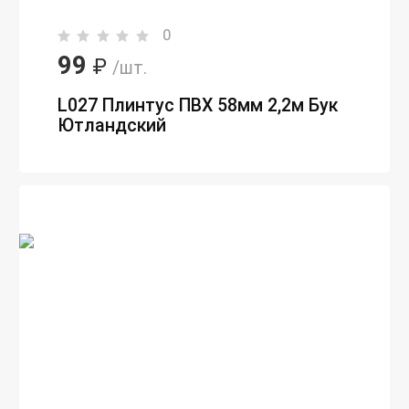
0
99
₽
/шт.
L027 Плинтус ПВХ 58мм 2,2м Бук
Ютландский