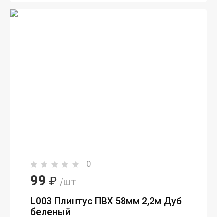
0
99
₽
/шт.
L003 Плинтус ПВХ 58мм 2,2м Дуб
беленый