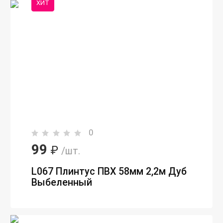
ХИТ
0
99
₽
/шт.
L067 Плинтус ПВХ 58мм 2,2м Дуб
Выбеленный