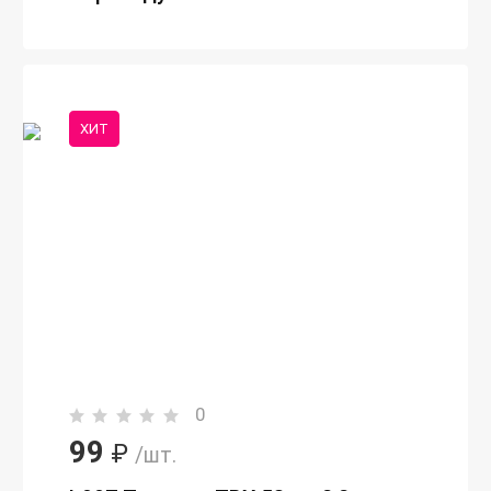
ХИТ
0
99
₽
/шт.