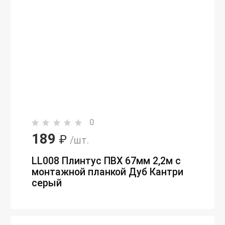
0
189
₽
/шт.
LL008 Плинтус ПВХ 67мм 2,2м с
монтажной планкой Дуб Кантри
серый