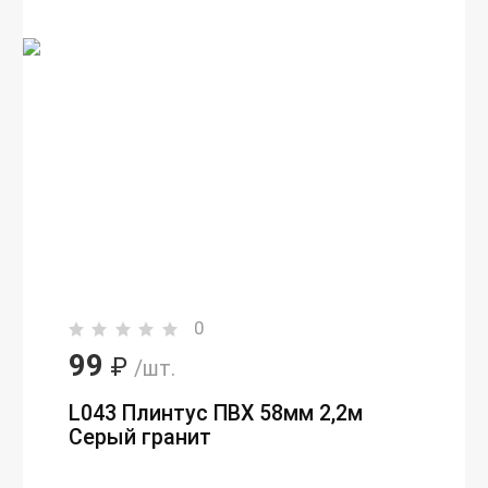
0
99
₽
/шт.
L043 Плинтус ПВХ 58мм 2,2м
Серый гранит