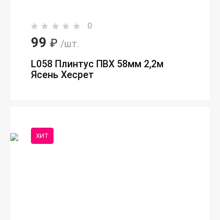
0
99
₽
/шт.
L058 Плинтус ПВХ 58мм 2,2м
Ясень Хесрет
ХИТ