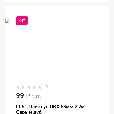
ХИТ
0
99
₽
/шт.
L061 Плинтус ПВХ 58мм 2,2м
Серый дуб