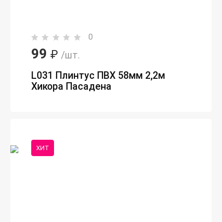
0
99
₽
/шт.
L031 Плинтус ПВХ 58мм 2,2м
Хикора Пасадена
ХИТ