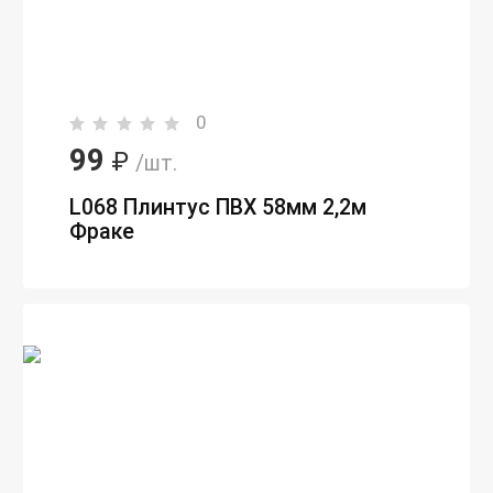
0
99
₽
/шт.
L068 Плинтус ПВХ 58мм 2,2м
Фраке