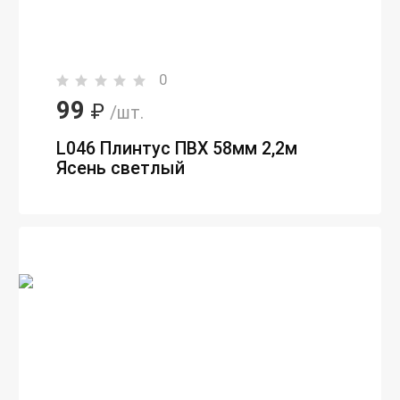
0
99
₽
/шт.
L046 Плинтус ПВХ 58мм 2,2м
Ясень светлый