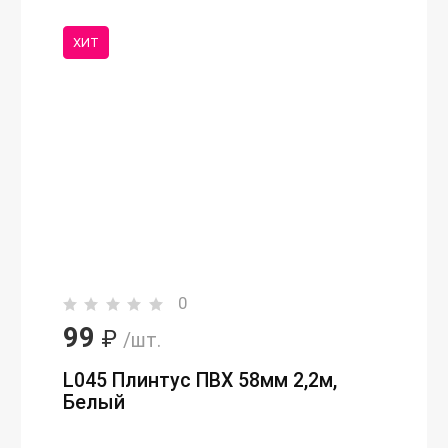
ХИТ
0
99
₽
/шт.
L045 Плинтус ПВХ 58мм 2,2м,
Белый