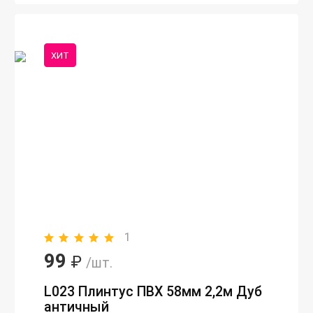
ХИТ
1
99
₽
/шт.
L023 Плинтус ПВХ 58мм 2,2м Дуб
античный