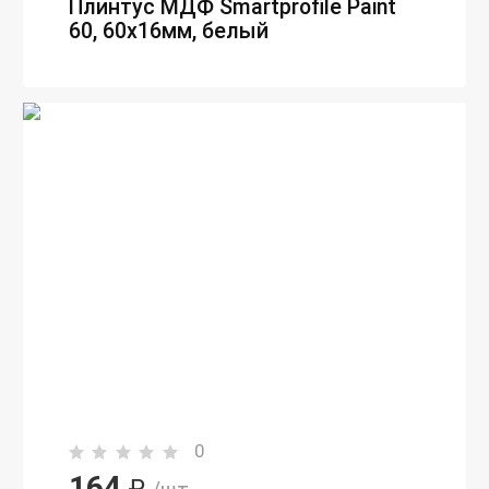
Плинтус МДФ Smartprofile Paint
60, 60х16мм, белый
0
164