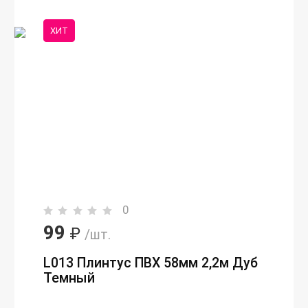
ХИТ
0
99
₽
/шт.
L013 Плинтус ПВХ 58мм 2,2м Дуб
Темный