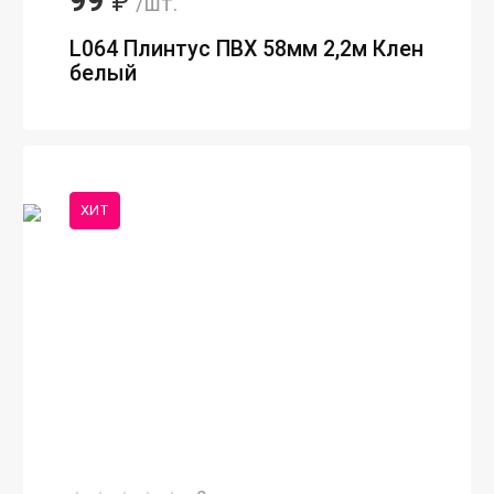
99
₽
/шт.
L064 Плинтус ПВХ 58мм 2,2м Клен
белый
ХИТ