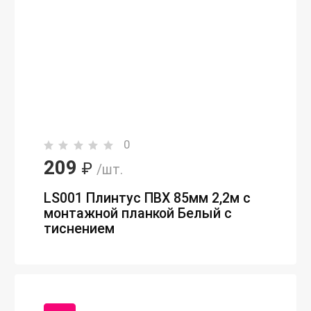
0
209
₽
/шт.
LS001 Плинтус ПВХ 85мм 2,2м с
монтажной планкой Белый с
тиснением