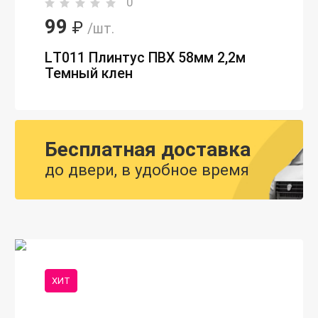
0
99
₽
/шт.
LТ011 Плинтус ПВХ 58мм 2,2м
Темный клен
Бесплатная доставка
до двери, в удобное время
ХИТ