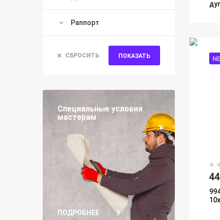
ду
Раппорт
СБРОСИТЬ
ПОКАЗАТЬ
N
Специальные условия
мастерам
4
99
10
ПОДРОБНЕЕ