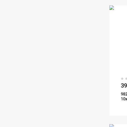
3
98
10