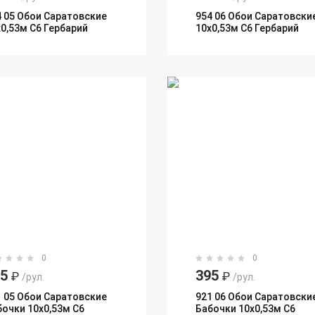
4 05 Обои Саратовские
954 06 Обои Саратовски
х0,53м С6 Гербарий
10х0,53м С6 Гербарий
0
0
95
395
₽
₽
/рул.
/рул.
1 05 Обои Саратовские
921 06 Обои Саратовски
бочки 10х0,53м С6
Бабочки 10х0,53м С6