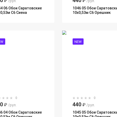
40
440
₽
₽
/рул.
/рул.
44 06 Обои Саратовские
1046 05 Обои Саратовск
х0,53м С6 Сиена
10х0,53м С6 Орешник
EW
NEW
0
0
40
440
₽
₽
/рул.
/рул.
46 04 Обои Саратовские
1045 05 Обои Саратовск
х0,53м С6 Орешник
10х0,53м С6 Орешник