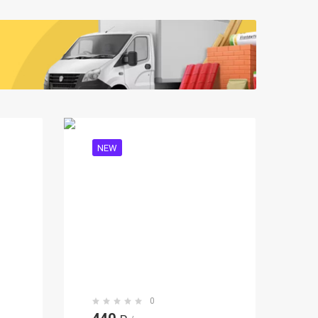
NEW
0