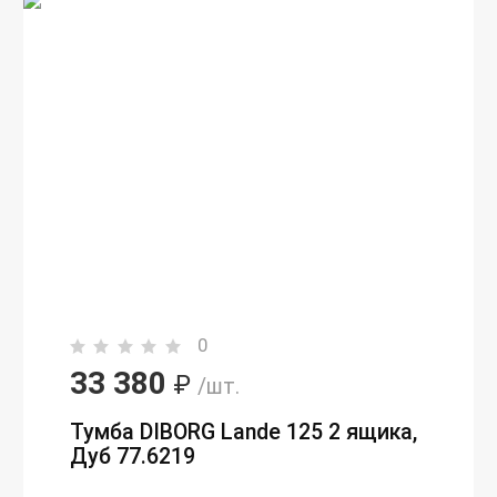
0
33 380
₽
/шт.
Тумба DIBORG Lande 125 2 ящика,
Дуб 77.6219