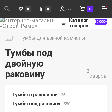
0
0
0
Каталог
30 000+
товаров
Тумбы для ванной комнаты
Тумбы под
двойную
3
раковину
товаров
Тумбы с раковиной
35
Тумбы под раковину
550