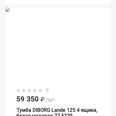
0
59 350
₽
/шт.
Тумба DIBORG Lande 125 4 ящика,
белая матовая 77.5229