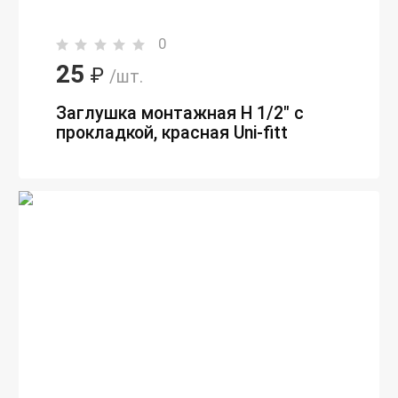
0
25
₽
/шт.
Заглушка монтажная Н 1/2" с
прокладкой, красная Uni-fitt