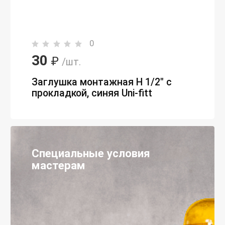
0
30
₽
/шт.
Заглушка монтажная Н 1/2" с
прокладкой, синяя Uni-fitt
Специальные условия
мастерам