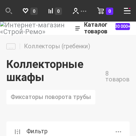
0
0
0
Каталог
30 000+
товаров
Коллекторы (гребенки)
Коллекторные
8
шкафы
товаров
Фиксаторы поворота трубы
Фильтр