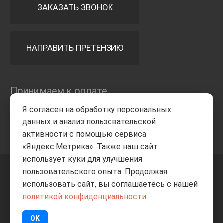
ЗАКАЗАТЬ ЗВОНОК
НАПРАВИТЬ ПРЕТЕНЗИЮ
Принимаем к оплате
Я согласен на обработку персональных
данных и анализ пользовательской
активности с помощью сервиса
«Яндекс.Метрика». Также наш сайт
использует куки для улучшения
пользовательского опыта. Продолжая
+7 8332
205-805
ВВЕРХ
использовать сайт, вы соглашаетесь с нашей
политикой конфиденциальности
.
© Все права защищены
ИП Баранов А.С. 2026
OK