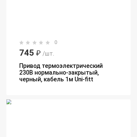
0
745
₽
/шт.
Привод термоэлектрический
230В нормально-закрытый,
черный, кабель 1м Uni-fitt