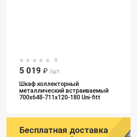
0
5 019
₽
/шт.
Шкаф коллекторный
металлический встраиваемый
700х648-711х120-180 Uni-fitt
Бесплатная доставка