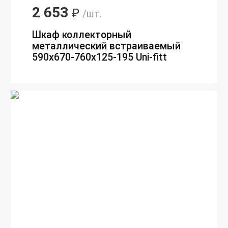
2 653
₽
/шт.
Шкаф коллекторный
металлический встраиваемый
590х670-760х125-195 Uni-fitt