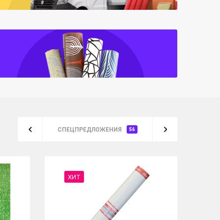
СПЕЦПРЕДЛОЖЕНИЯ
56
ХИТ
%