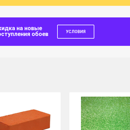
кидка на новые
УСЛОВИЯ
оступления обоев