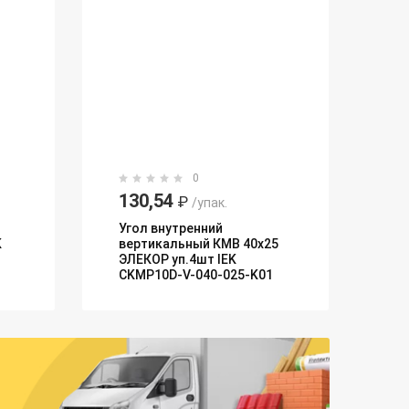
0
130,54
₽
/упак.
Угол внутренний
K
вертикальный КМВ 40х25
ЭЛЕКОР уп.4шт IEK
CKMP10D-V-040-025-K01