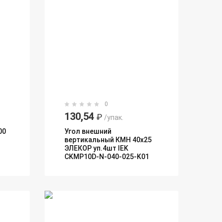
0
130,54
₽
/упак.
00
Угол внешний
вертикальный КМН 40х25
ЭЛЕКОР уп.4шт IEK
CKMP10D-N-040-025-K01