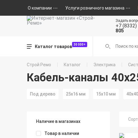
О компании
Услуги розничного магазина
Задать вопр
+7 (8332)
805
30 000+
Каталог товаров
Строй Ремо
Каталог
Электрика
Сист
Кабель-каналы 40х2
Под дерево
25х16 мм
15х10 мм
40x4
Сорт
Наличие в магазинах
Товар в наличии