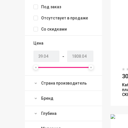
Под заказ
Отсутствует в продаже
Со скидками
Цена
-
3
Страна производитель
Ка
пл
CK
Бренд
Глубина