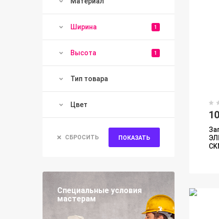
Материал
Ширина
1
Высота
1
Тип товара
Цвет
10
За
СБРОСИТЬ
ЭЛ
ПОКАЗАТЬ
CK
Специальные условия
мастерам