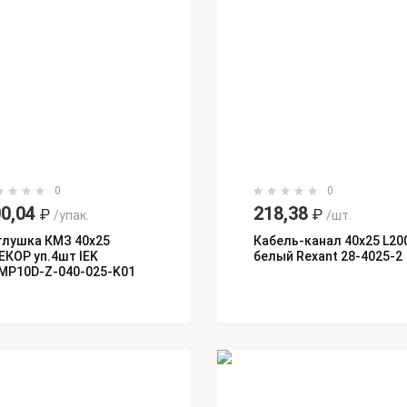
0
0
0,04
218,38
₽
₽
/упак.
/шт.
глушка КМЗ 40х25
Кабель-канал 40х25 L20
ЕКОР уп.4шт IEK
белый Rexant 28-4025-2
MP10D-Z-040-025-K01