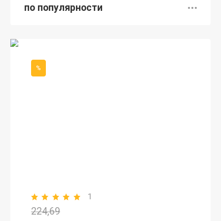
по популярности
%
1
224,69