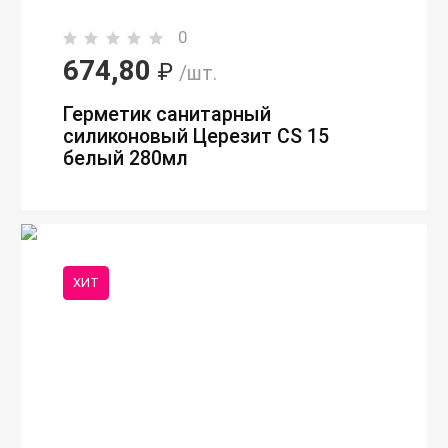
0
674,80
₽
/шт.
Герметик санитарный
силиконовый Церезит CS 15
белый 280мл
ХИТ