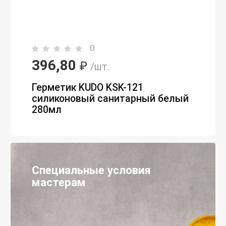
0
396,80
₽
/шт.
Герметик KUDO KSK-121
силиконовый санитарный белый
280мл
Специальные условия
мастерам