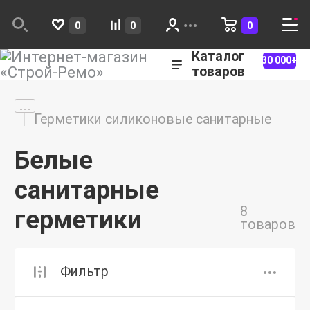
0
0
0
Каталог
30 000+
товаров
Герметики силиконовые санитарные
Белые
санитарные
8
герметики
товаров
Фильтр