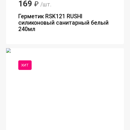
169
₽
/шт.
Герметик RSK121 RUSHl
силиконовый санитарный белый
240мл
ХИТ