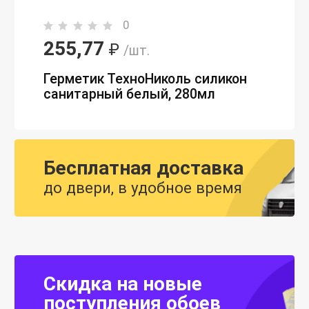
0
255,77
₽
/шт.
Герметик ТехноНиколь силикон
санитарный белый, 280мл
Бесплатная доставка
до двери, в удобное время
Скидка на новые
поступления обоев