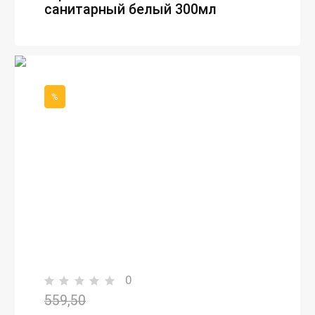
санитарный белый 300мл
%
0
559,50