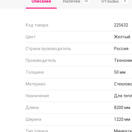
Описание
Наличие
Отзывы
55
0
Код товара
225632
Цвет
Желтый
Страна производитель
Россия
Производитель
Технони
Толщина
50 мм
Материал
Стеклов
Назначение
Для тепл
Длина
8200 мм
Ширина
1220 мм
Тип товара
Минвата