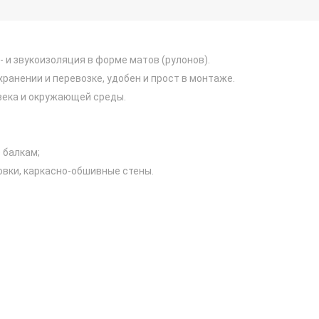
 и звукоизоляция в форме матов (рулонов).
ранении и перевозке, удобен и прост в монтаже.
века и окружающей среды.
о балкам;
овки, каркасно-обшивные стены.