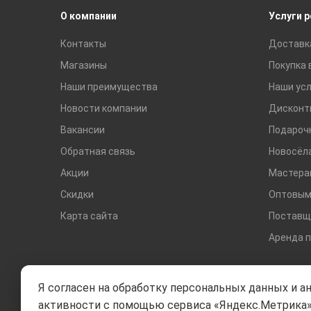
О компании
Услуги 
Контакты
Доставк
Магазины
Покупка 
Наши преимущества
Наши усл
Новости компании
Дисконт
Вакансии
Подароч
Обратная связь
Новосёл
Акции
Мастера
Скидки
Оптовым
Карта сайта
Поставщ
Аренда 
Я согласен на обработку персональных данных и а
активности с помощью сервиса «Яндекс.Метрика»