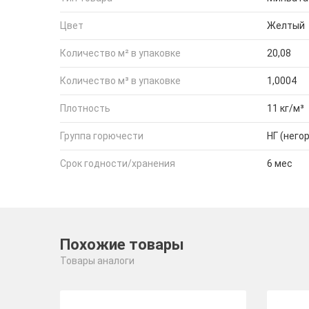
Цвет
Желтый
Количество м² в упаковке
20,08
Количество м³ в упаковке
1,0004
Плотность
11 кг/м³
Группа горючести
НГ (него
Срок годности/хранения
6 мес
Похожие товары
Товары аналоги