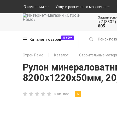
О компании
Услуги розничного магазина
Задать вопр
+7 (8332)
805
30 000+
Каталог товаров
Строй Ремо
Каталог
Строительные матер
Рулон минераловатн
8200х1220х50мм, 20,
%
0 отзывов