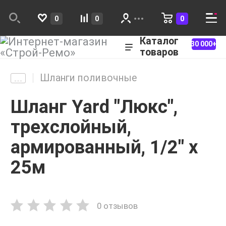
0
0
0
Каталог
30 000+
товаров
Шланги поливочные
Шланг Yard "Люкс",
трехслойный,
армированный, 1/2" х
25м
0 отзывов