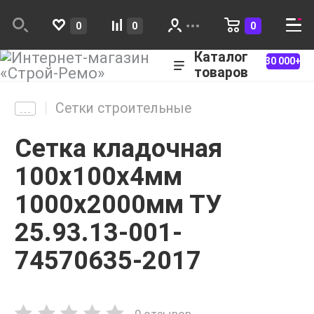
0
0
0
Каталог
30 000+
товаров
Сетки строительные
Сетка кладочная
100х100х4мм
1000х2000мм ТУ
25.93.13-001-
74570635-2017
0 отзывов