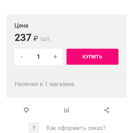
Цена
237
₽
/шт.
-
+
КУПИТЬ
Наличие в 1 магазинe
Как оформить заказ?