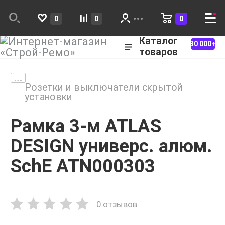
0
0
0
Каталог
30 000+
товаров
Розетки и выключатели скрытой
установки
Рамка 3-м ATLAS
DESIGN универс. алюм.
SchE ATN000303
0 отзывов