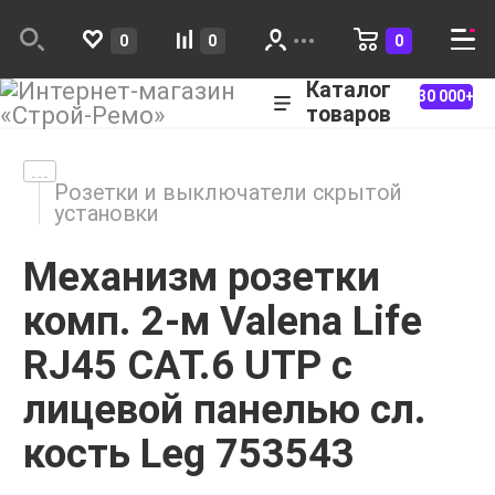
0
0
0
Каталог
30 000+
товаров
Розетки и выключатели скрытой
установки
Механизм розетки
комп. 2-м Valena Life
RJ45 CAT.6 UTP с
лицевой панелью сл.
кость Leg 753543