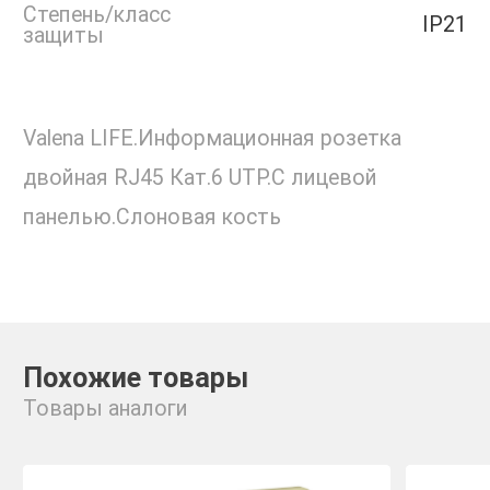
Степень/класс
IP21
защиты
Valena LIFE.Информационная розетка
двойная RJ45 Кат.6 UTP.С лицевой
панелью.Слоновая кость
Похожие товары
Товары аналоги