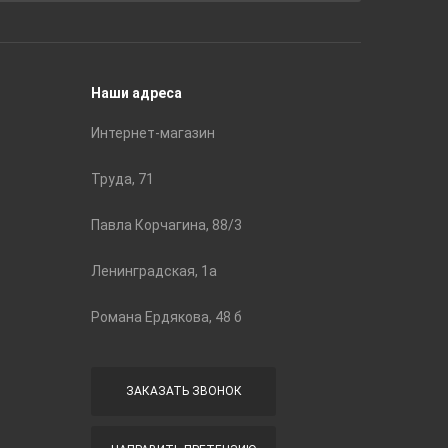
Строите
Наши адреса
Интернет-магазин
Труда, 71
Павла Корчагина, 88/3
Ленинградская, 1а
Романа Ердякова, 48 б
ЗАКАЗАТЬ ЗВОНОК