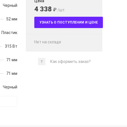
Цена
Черный
4 338
₽
/шт.
52 мм
УЗНАТЬ О ПОСТУПЛЕНИИ И ЦЕНЕ
Пластик
Нет на складе
315 Вт
71 мм
Как оформить заказ?
71 мм
Черный