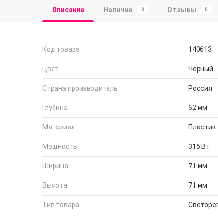
Описание
Наличие
Отзывы
0
0
Код товара
140613
Цвет
Черный
Страна производитель
Россия
Глубина
52 мм
Материал
Пластик
Мощность
315 Вт
Ширина
71 мм
Высота
71 мм
Тип товара
Светоре