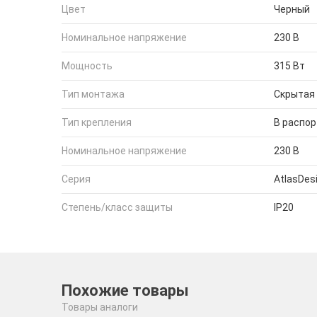
Цвет
Черный
Номинальное напряжение
230 В
Мощность
315 Вт
Тип монтажа
Скрытая
Тип крепления
В распор
Номинальное напряжение
230 В
Серия
AtlasDes
Степень/класс защиты
IP20
Похожие товары
Товары аналоги