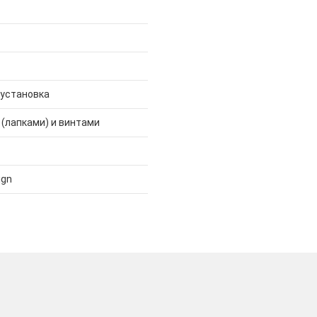
 установка
 (лапками) и винтами
ign