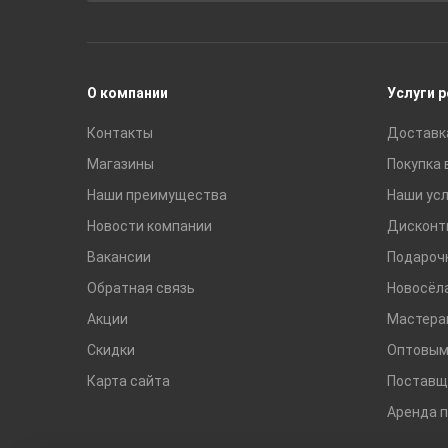
Раковины
Смесители
О компании
Услуги 
Контакты
Доставк
Магазины
Покупка 
Наши преимущества
Наши усл
Новости компании
Дисконт
Вакансии
Подароч
Обратная связь
Новосёл
Акции
Мастера
Скидки
Оптовым
Карта сайта
Поставщ
Аренда 