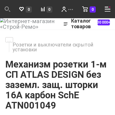
0
0
0
Каталог
30 000+
товаров
Розетки и выключатели скрытой
установки
Механизм розетки 1-м
СП ATLAS DESIGN без
заземл. защ. шторки
16А карбон SchE
ATN001049