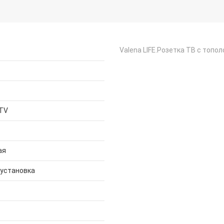
Valena LIFE.Розетка ТВ c топо
 TV
ая
 установка