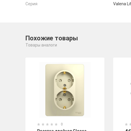
Серия
Valena Li
Похожие товары
Товары аналоги
0