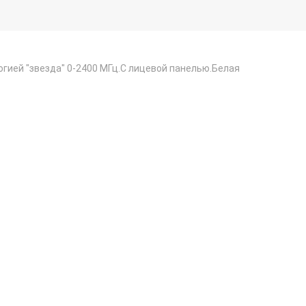
логией "звезда" 0-2400 МГц.С лицевой панелью.Белая