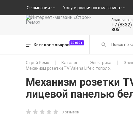
О компании
Услуги розничного магазина
Задать вопр
+7 (8332)
805
30 000+
Каталог товаров
Строй Ремо
Каталог
Электрика
Элек
Механизм розетки TV Valena Life с тополо...
Механизм розетки TV 
лицевой панелью бел
0 отзывов