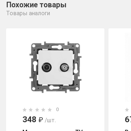
Похожие товары
Товары аналоги
0
348
6
₽
/шт.