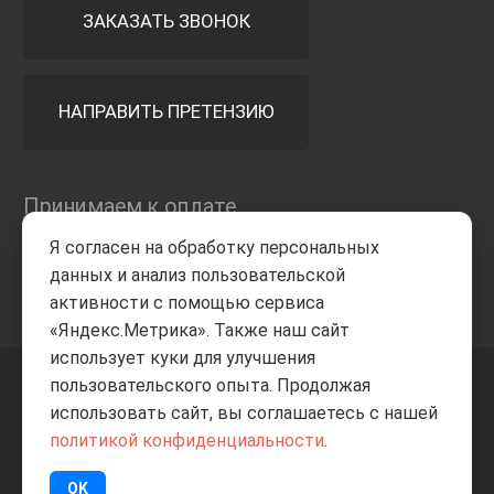
ЗАКАЗАТЬ ЗВОНОК
НАПРАВИТЬ ПРЕТЕНЗИЮ
Принимаем к оплате
Я согласен на обработку персональных
данных и анализ пользовательской
активности с помощью сервиса
«Яндекс.Метрика». Также наш сайт
использует куки для улучшения
пользовательского опыта. Продолжая
+7 8332
205-805
ВВЕРХ
использовать сайт, вы соглашаетесь с нашей
политикой конфиденциальности
.
© Все права защищены
ИП Баранов А.С. 2026
OK