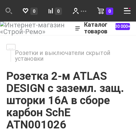
0
0
0
Каталог
30 000+
товаров
Розетки и выключатели скрытой
установки
Розетка 2-м ATLAS
DESIGN с заземл. защ.
шторки 16А в сборе
карбон SchE
ATN001026