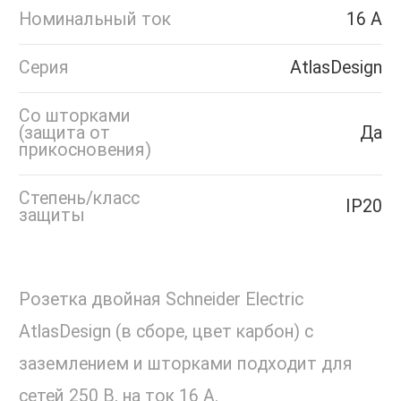
Номинальный ток
16 А
Серия
AtlasDesign
Со шторками
(защита от
Да
прикосновения)
Степень/класс
IP20
защиты
Розетка двойная Schneider Electric
AtlasDesign (в сборе, цвет карбон) с
заземлением и шторками подходит для
сетей 250 В, на ток 16 А.