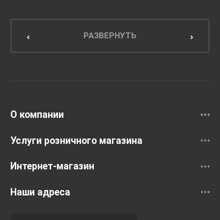
Мебель для ванной комнаты
Мебель для кухни
РАЗВЕРНУТЬ
Унитазы и инсталляции
Раковины
Смесители
О компании
Услуги розничного магазина
Интернет-магазин
Наши адреса