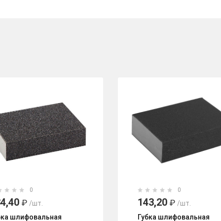
0
0
4,40
143,20
₽
₽
/шт.
/шт.
бка шлифовальная
Губка шлифовальная