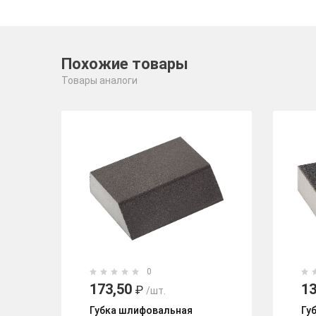
Похожие товары
Товары аналоги
0
173,50
13
₽
/шт.
Губка шлифовальная
Гу