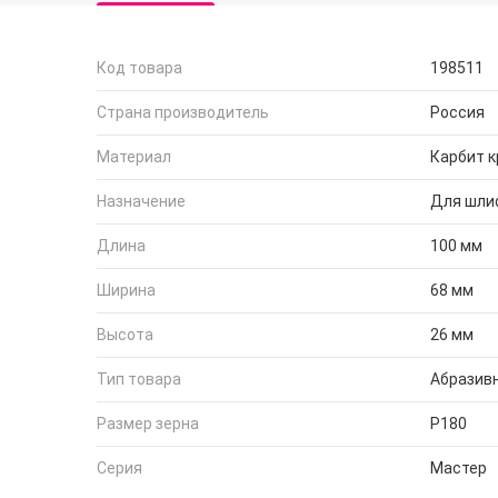
Код товара
198511
Страна производитель
Россия
Материал
Карбит 
Назначение
Для шли
Длина
100 мм
Ширина
68 мм
Высота
26 мм
Тип товара
Абразив
Размер зерна
P180
Серия
Мастер