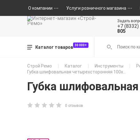
О компании
Услуги розничного магазина
Задать вопр
+7 (8332)
805
30 000+
Каталог товаров
Строй Ремо
Каталог
Инструменты
Р
Губка шлифовальная четырехсторонняя 100х...
Губка шлифовальная
0 отзывов