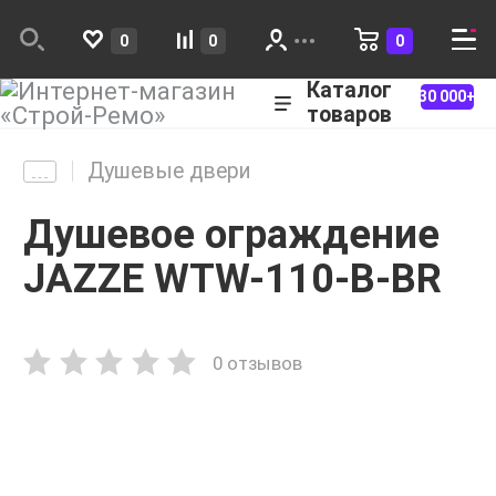
0
0
0
Каталог
30 000+
товаров
Душевые двери
Душевое ограждение
JAZZE WTW-110-B-BR
0 отзывов