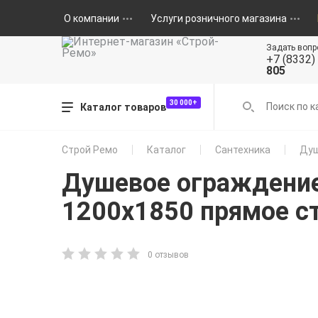
О компании
Услуги розничного магазина
Задать вопр
+7 (8332)
805
30 000+
Каталог товаров
Строй Ремо
Каталог
Сантехника
Душ
Душевое ограждение
1200х1850 прямое с
0 отзывов