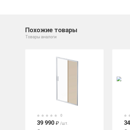
Похожие товары
Товары аналоги
0
39 990
34
₽
/шт.