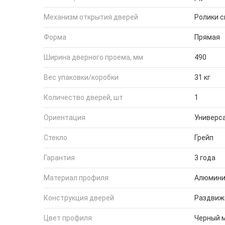
Механизм открытия дверей
Ролики 
Форма
Прямая
Ширина дверного проема, мм
490
Вес упаковки/коробки
31 кг
Количество дверей, шт
1
Ориентация
Универс
Стекло
Грейп
Гарантия
3 года
Материал профиля
Алюмин
Конструкция дверей
Раздвиж
Цвет профиля
Черный 