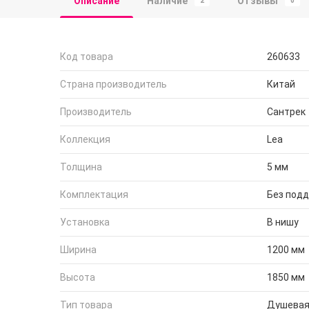
Описание
Наличие
Отзывы
2
0
Код товара
260633
Страна производитель
Китай
Производитель
Сантрек
Коллекция
Lea
Толщина
5 мм
Комплектация
Без под
Установка
В нишу
Ширина
1200 мм
Высота
1850 мм
Тип товара
Душевая