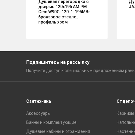
Душевая перегородка с
Ду
дверью 120x195 AM.PM
JA
Gem W90G-120-1-195MBr
бронзовое стекло,
профиль хром
Подпишитесь на рассылку
Получите доступ к специальным
предложениям ран
Сантехника
Отдело
Аксессуары
Карнизы 
Ванны и комплектующие
Напольн
Душевые кабины и ограждения
Настенн