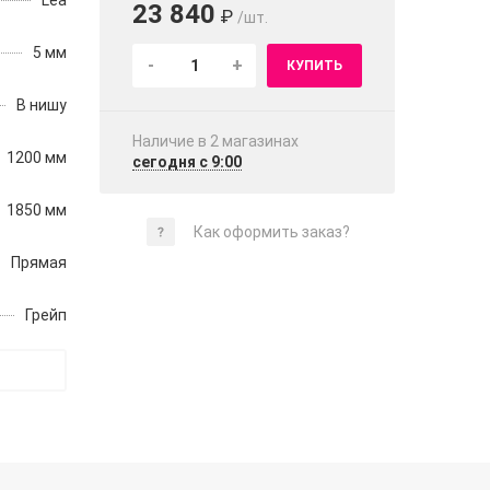
Lea
23 840
₽
/шт.
5 мм
-
+
КУПИТЬ
В нишу
Наличие в 2 магазинах
1200 мм
сегодня с 9:00
1850 мм
Как оформить заказ?
Прямая
Грейп