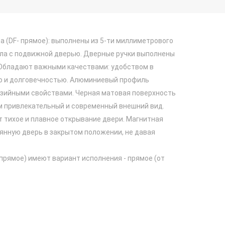
 (DF- прямое): выполнены из 5-ти миллиметрового
кла с подвижной дверью. Дверные ручки выполнены
 Обладают важными качествами: удобством в
ю и долговечностью. Алюминиевый профиль
зийными свойствами. Черная матовая поверхность
 привлекательный и современный внешний вид.
 тихое и плавное открывание двери. Магнитная
янную дверь в закрытом положении, не давая
прямое) имеют вариант исполнения - прямое (от