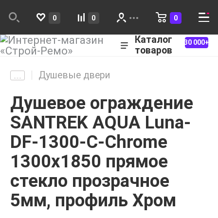
0
0
0
Каталог
30 000+
товаров
Душевые двери
Душевое ограждение
SANTREK AQUA Luna-
DF-1300-C-Chrome
1300х1850 прямое
стекло прозрачное
5мм, профиль Хром