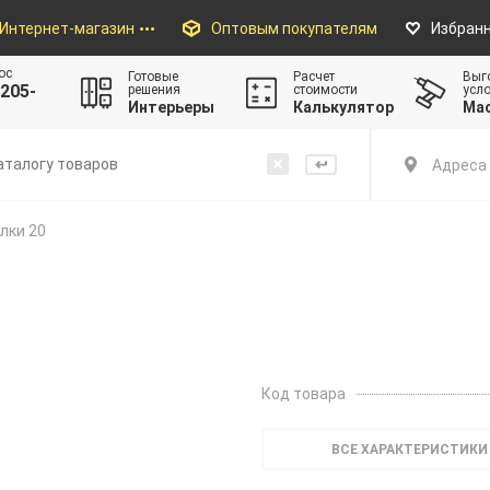
Интернет-магазин
Оптовым покупателям
Избран
ос
Готовые
Расчет
Выг
205-
решения
стоимости
усл
Интерьеры
Калькулятор
Ма
Адреса 
лки 20
Код товара
ВСЕ ХАРАКТЕРИСТИКИ