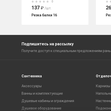
0
137
2
₽
/шт.
Резка балки 16
Ре
Подпишитесь на рассылку
Получите доступ к специальным
предложениям ран
Сантехника
Отдело
Аксессуары
Карнизы 
Ванны и комплектующие
Напольн
Душевые кабины и ограждения
Настенн
Душевое оборудование
Подокон