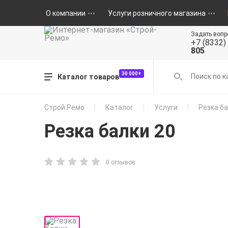
О компании
Услуги розничного магазина
Задать вопр
+7 (8332)
805
30 000+
Каталог товаров
Строй Ремо
Каталог
Услуги
Резка ба
Резка балки 20
0 отзывов