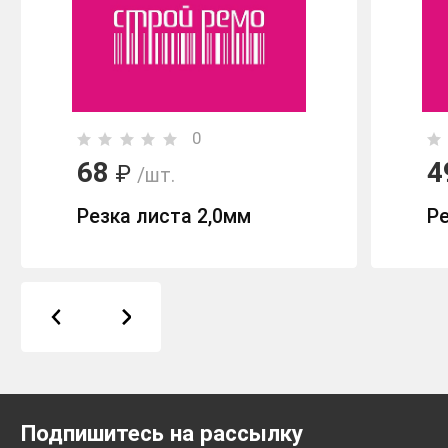
0
68
4
₽
/шт.
Резка листа 2,0мм
Ре
Подпишитесь на рассылку