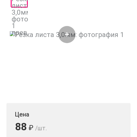
Цена
88
₽
/шт.