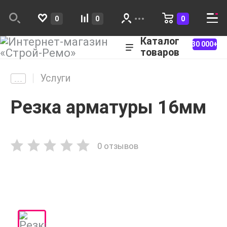
0
0
0
Каталог
30 000+
товаров
Услуги
Резка арматуры 16мм
0 отзывов