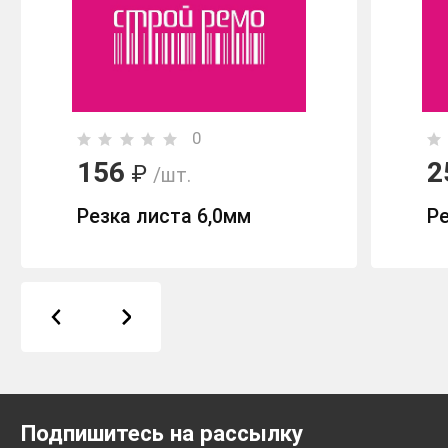
0
156
2
₽
/шт.
Резка листа 6,0мм
Р
Подпишитесь на рассылку