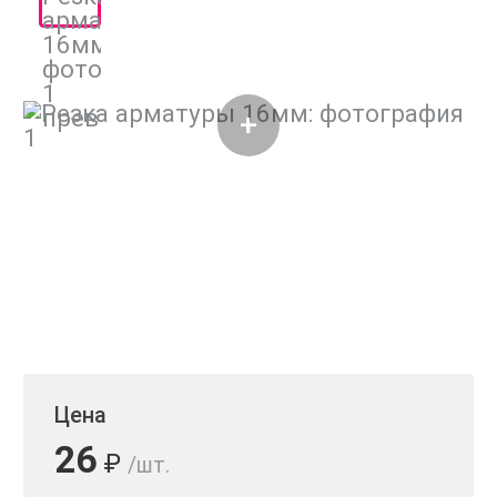
Цена
26
₽
/шт.