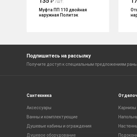
135
1
₽
/шт.
Муфта ПП 110 двойная
От
наружная Политэк
на
Подпишитесь на рассылку
Получите доступ к специальным
предложениям ран
Сантехника
Отдело
Аксессуары
Карнизы 
Ванны и комплектующие
Напольн
Душевые кабины и ограждения
Настенн
Душевое оборудование
Подокон