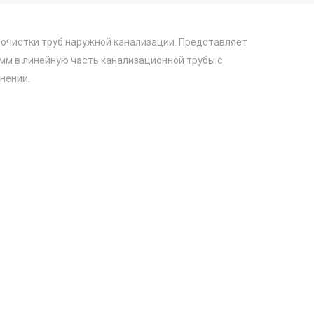
рочистки труб наружной канализации. Представляет
мм в линейную часть канализационной трубы с
нении.