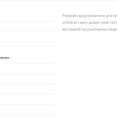
Ревизия предназначена для п
собой вставку диаметром 160 
заглушкой на резьбовом соеди
пилен