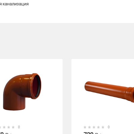
я канализация
0
0