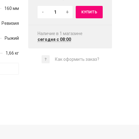
160 мм
-
+
КУПИТЬ
Ревизия
Наличие в 1 магазинe
Рыжий
сегодня с 08:00
1,66 кг
Как оформить заказ?