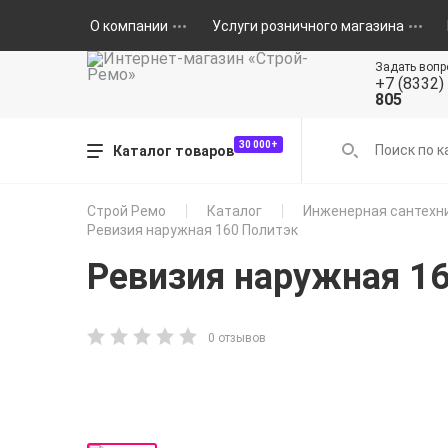
О компании
Услуги розничного магазина
Задать вопр
+7 (8332)
805
30 000+
Каталог товаров
Строй Ремо
Каталог
Инженерная сантехн
Ревизия наружная 160 Политэк
Ревизия наружная 1
0 отзывов