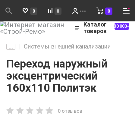
0
0
0
Каталог
30 000+
товаров
Системы внешней канализации
Переход наружный
эксцентрический
160х110 Политэк
0 отзывов