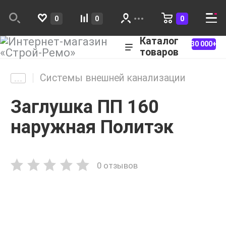
0
0
0
Каталог
30 000+
товаров
Системы внешней канализации
Заглушка ПП 160
наружная Политэк
0 отзывов