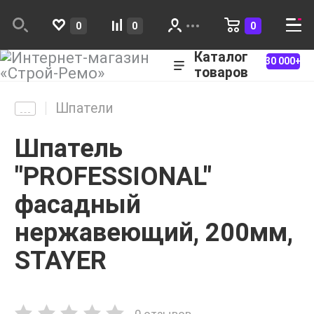
0
0
0
Каталог
30 000+
товаров
Шпатели
Шпатель
"PROFESSIONAL"
фасадный
нержавеющий, 200мм,
STAYER
0 отзывов