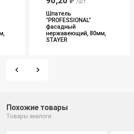
90,20
₽
/шт.
Шпатель
"PROFESSIONAL"
фасадный
м,
нержавеющий, 80мм,
STAYER
Похожие товары
Товары аналоги