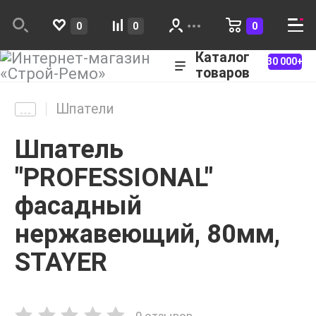
0
0
0
Каталог
30 000+
товаров
Шпатели
Шпатель
"PROFESSIONAL"
фасадный
нержавеющий, 80мм,
STAYER
0 отзывов