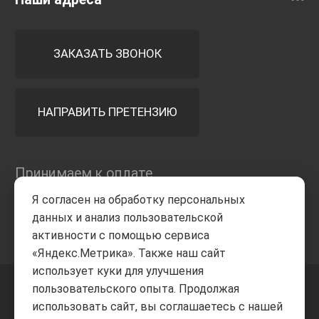
ЗАКАЗАТЬ ЗВОНОК
НАПРАВИТЬ ПРЕТЕНЗИЮ
Принимаем к оплате
Я согласен на обработку персональных
данных и анализ пользовательской
активности с помощью сервиса
«Яндекс.Метрика». Также наш сайт
использует куки для улучшения
пользовательского опыта. Продолжая
+7 8332
205-805
ВВЕРХ
использовать сайт, вы соглашаетесь с нашей