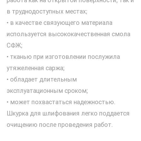
работа как на открытой поверхности, так и
в труднодоступных местах;
• в качестве связующего материала
используется высококачественная смола
СФЖ;
• тканью при изготовлении послужила
утяжеленная саржа;
• обладает длительным
эксплуатационным сроком;
• может похвастаться надежностью.
Шкурка для шлифования легко поддается
очищению после проведения работ.