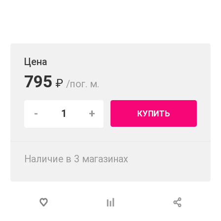
Цена
795
₽
/пог. м.
-
+
КУПИТЬ
Наличие в 3 магазинах