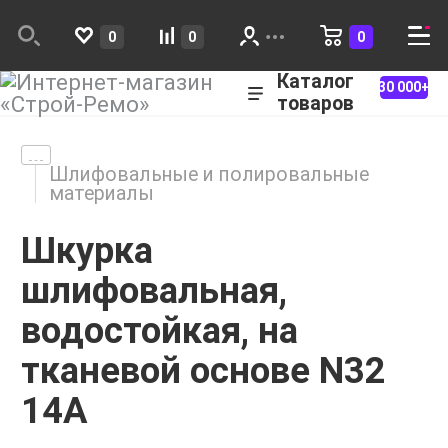
0
0
0
Каталог
30 000+
товаров
Шлифовальные и полировальные
материалы
Шкурка
шлифовальная,
водостойкая, на
тканевой основе N32
14А