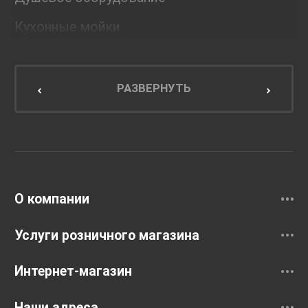
Кухонные мойки
Мебель для ванной комнаты
Мебель для кухни
РАЗВЕРНУТЬ
Унитазы и инсталляции
Раковины
Смесители
О компании
Услуги розничного магазина
Интернет-магазин
Наши адреса