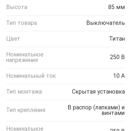
Высота
85 мм
Тип товара
Выключатель
Цвет
Титан
Номинальное
250 В
напряжение
Номинальный ток
10 А
Тип монтажа
Скрытая установка
В распор (лапками) и
Тип крепления
винтами
Номинальное