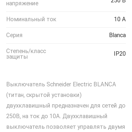
250 В
напряжение
Номинальный ток
10 А
Серия
Blanca
Степень/класс
IP20
защиты
Выключатель Schneider Electric BLANCA
(титан, скрытой установки)
двухклавишный предназначен для сетей до
250В, на ток до 10А. Двухклавишный
выключатель позволяет управлять двумя