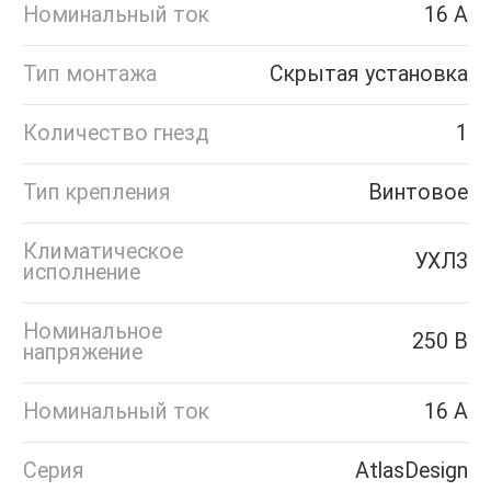
Номинальный ток
16 А
Тип монтажа
Скрытая установка
Количество гнезд
1
Тип крепления
Винтовое
Климатическое
УХЛ3
исполнение
Номинальное
250 В
напряжение
Номинальный ток
16 А
Серия
AtlasDesign