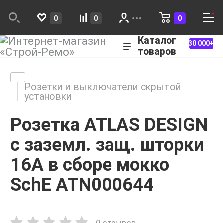
0
0
0
Каталог
30 000+
товаров
Розетки и выключатели скрытой
установки
Розетка ATLAS DESIGN
с заземл. защ. шторки
16А в сборе мокко
SchE ATN000644
0 отзывов