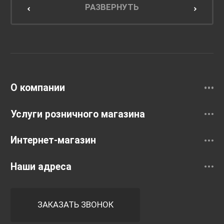
Мебель для кухни
РАЗВЕРНУТЬ
Унитазы и инсталляции
Раковины
Смесители
О компании
Услуги розничного магазина
Интернет-магазин
Наши адреса
ЗАКАЗАТЬ ЗВОНОК