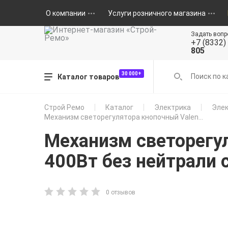
О компании
Услуги розничного магазина
Задать вопр
+7 (8332)
805
30 000+
Каталог товаров
Строй Ремо
Каталог
Электрика
Элек
Механизм светорегулятора кнопочный Valen...
Механизм светорегул
400Вт без нейтрали 
0 отзывов