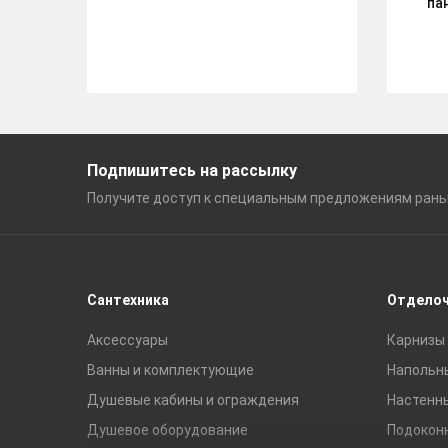
па
Подпишитесь на рассылку
Получите доступ к специальным
предложениям ран
Сантехника
Отдело
Аксессуары
Карнизы 
Ванны и комплектующие
Напольн
Душевые кабины и ограждения
Настенн
Душевое оборудование
Подокон