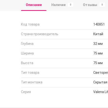
Описание
Наличие
Отзывы
0
0
Код товара
140851
Страна производитель
Китай
Глубина
32 мм
Ширина
75 мм
Высота
75 мм
Тип товара
Светоре
Тип монтажа
Скрытая
Серия
Valena Li