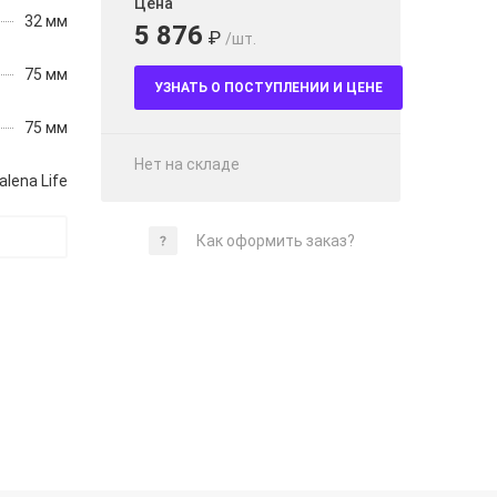
Цена
32 мм
5 876
₽
/шт.
75 мм
УЗНАТЬ О ПОСТУПЛЕНИИ И ЦЕНЕ
75 мм
Нет на складе
alena Life
Как оформить заказ?