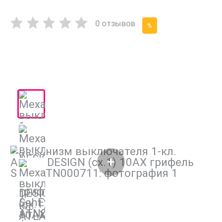
0 отзывов
%