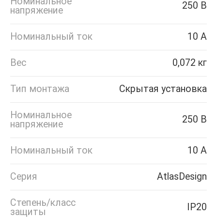
Номинальное
250 В
напряжение
Номинальный ток
10 А
Вес
0,072 кг
Тип монтажа
Скрытая установка
Номинальное
250 В
напряжение
Номинальный ток
10 А
Серия
AtlasDesign
Степень/класс
IP20
защиты