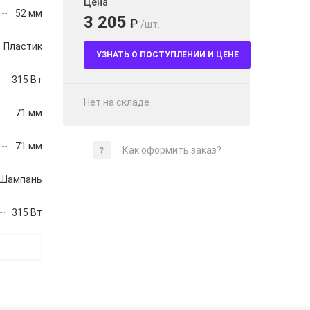
Цена
52 мм
3 205
₽
/шт.
Пластик
УЗНАТЬ О ПОСТУПЛЕНИИ И ЦЕНЕ
315 Вт
Нет на складе
71 мм
71 мм
Как оформить заказ?
Шампань
315 Вт