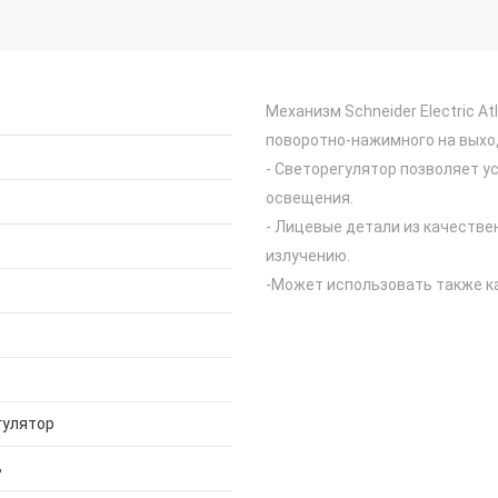
Механизм Schneider Electric A
поворотно-нажимного на выхо
- Светорегулятор позволяет 
освещения.
- Лицевые детали из качестве
излучению.
-Может использовать также к
гулятор
ь