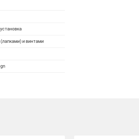
 установка
 (лапками) и винтами
ign