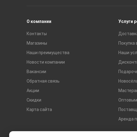
Раковины
Смесители
О компании
Услуги 
Контакты
Доставк
Магазины
Покупка 
Наши преимущества
Наши усл
Новости компании
Дисконт
Вакансии
Подароч
Обратная связь
Новосёл
Акции
Мастера
Скидки
Оптовым
Карта сайта
Поставщ
Аренда 