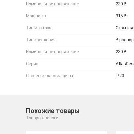
Номинальное напряжение
230 В
Мощность
315 Вт
Тип монтажа
Скрытая
Тип крепления
В распор
Номинальное напряжение
230 В
Серия
AtlasDes
Степень/класс защиты
IP20
Похожие товары
Товары аналоги