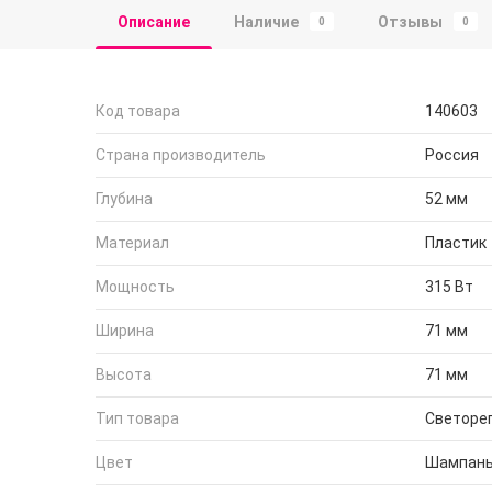
Описание
Наличие
Отзывы
0
0
Код товара
140603
Страна производитель
Россия
Глубина
52 мм
Материал
Пластик
Мощность
315 Вт
Ширина
71 мм
Высота
71 мм
Тип товара
Светоре
Цвет
Шампан