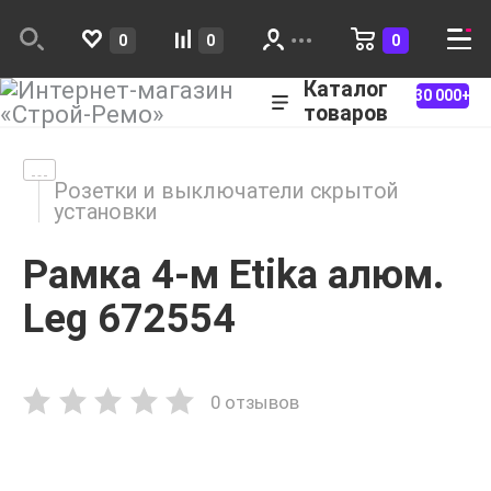
0
0
0
Каталог
30 000+
товаров
Розетки и выключатели скрытой
установки
Рамка 4-м Etika алюм.
Leg 672554
0 отзывов