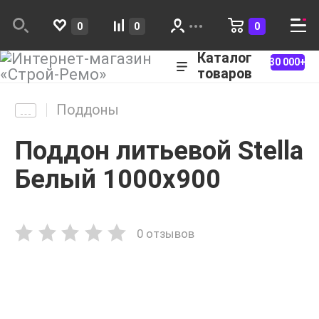
0
0
0
Каталог
30 000+
товаров
Поддоны
Поддон литьевой Stella
Белый 1000x900
0 отзывов