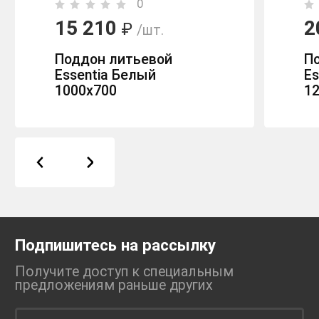
0
15 210
2
₽
/шт.
Поддон литьевой
П
Essentia Белый
Es
1000х700
1
Подпишитесь на рассылку
Получите доступ к специальным
предложениям раньше
других