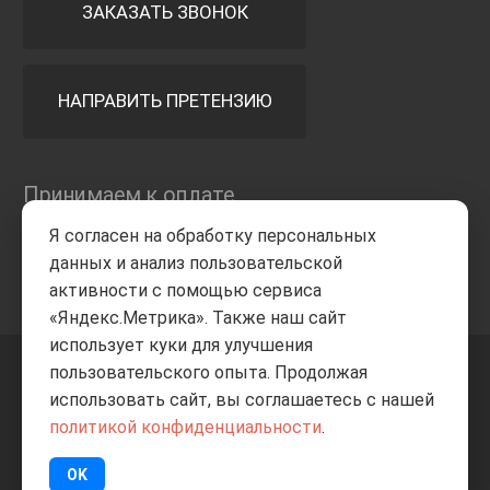
ЗАКАЗАТЬ ЗВОНОК
НАПРАВИТЬ ПРЕТЕНЗИЮ
Принимаем к оплате
Я согласен на обработку персональных
данных и анализ пользовательской
активности с помощью сервиса
«Яндекс.Метрика». Также наш сайт
использует куки для улучшения
пользовательского опыта. Продолжая
+7 8332
205-805
ВВЕРХ
использовать сайт, вы соглашаетесь с нашей
политикой конфиденциальности
.
© Все права защищены
ИП Баранов А.С. 2026
OK