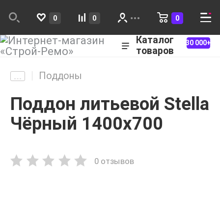
0
0
0
Каталог
30 000+
товаров
Поддоны
Поддон литьевой Stella
Чёрный 1400x700
0 отзывов