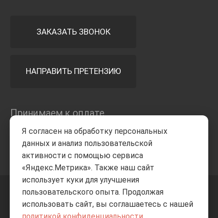
ЗАКАЗАТЬ ЗВОНОК
НАПРАВИТЬ ПРЕТЕНЗИЮ
Принимаем к оплате
Я согласен на обработку персональных
данных и анализ пользовательской
активности с помощью сервиса
«Яндекс.Метрика». Также наш сайт
использует куки для улучшения
пользовательского опыта. Продолжая
+7 8332
205-805
ВВЕРХ
использовать сайт, вы соглашаетесь с нашей
политикой конфиденциальности
.