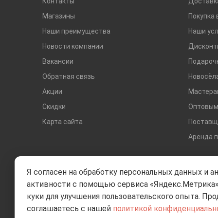
Контакты
Доставк
Магазины
Покупка 
Наши преимущества
Наши усл
Новости компании
Дисконт
Вакансии
Подароч
Обратная связь
Новосёл
Акции
Мастера
Скидки
Оптовым
Карта сайта
Поставщ
Аренда 
Я согласен на обработку персональных данных и а
активности с помощью сервиса «Яндекс.Метрика»
куки для улучшения пользовательского опыта. Про
соглашаетесь с нашей
политикой конфиденциальн