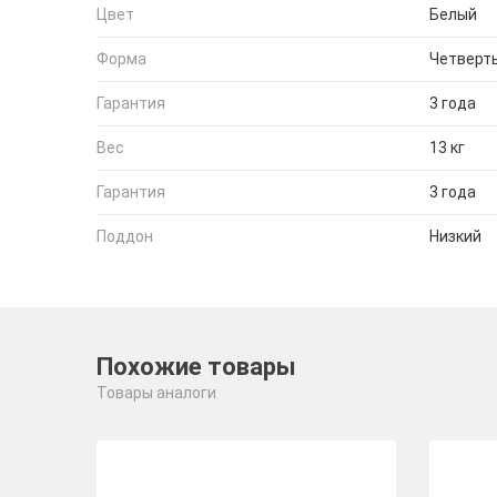
Цвет
Белый
Форма
Четверть
Гарантия
3 года
Вес
13 кг
Гарантия
3 года
Поддон
Низкий
Похожие товары
Товары аналоги