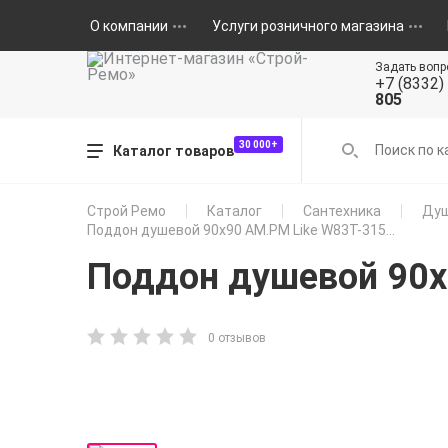
О компании
Услуги розничного магазина
Задать вопр
+7 (8332)
805
30 000+
Каталог товаров
Строй Ремо
Каталог
Сантехника
Душ
Поддон душевой 90x90 AM.PM Like W83T-315...
Поддон душевой 90x
0 отзывов