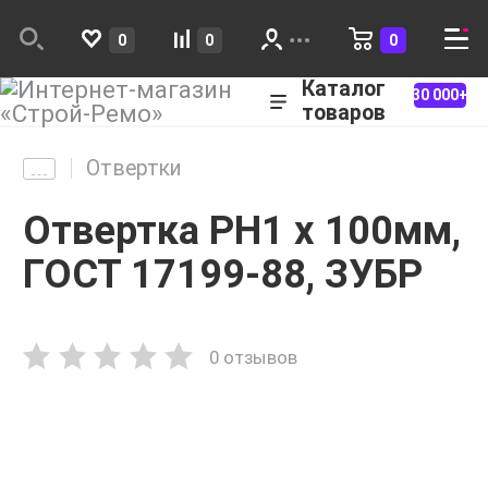
0
0
0
Каталог
30 000+
товаров
Отвертки
Отвертка PH1 х 100мм,
ГОСТ 17199-88, ЗУБР
0 отзывов