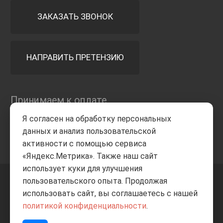
ЗАКАЗАТЬ ЗВОНОК
НАПРАВИТЬ ПРЕТЕНЗИЮ
Принимаем к оплате
Я согласен на обработку персональных
данных и анализ пользовательской
активности с помощью сервиса
«Яндекс.Метрика». Также наш сайт
использует куки для улучшения
пользовательского опыта. Продолжая
+7 8332
205-805
ВВЕРХ
использовать сайт, вы соглашаетесь с нашей
политикой конфиденциальности
.
© Все права защищены