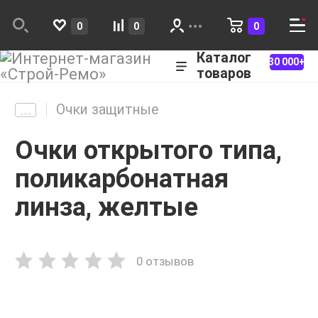
0
0
0
Каталог
30 000+
товаров
Очки защитные
Очки открытого типа,
поликарбонатная
линза, желтые
0 отзывов