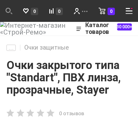
0
0
0
Каталог
30 000+
товаров
Очки защитные
Очки закрытого типа
"Standart", ПВХ линза,
прозрачные, Stayer
0 отзывов