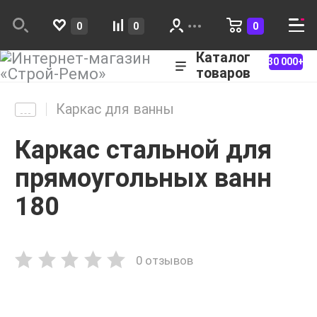
0
0
0
Каталог
30 000+
товаров
Каркас для ванны
Каркас стальной для
прямоугольных ванн
180
0 отзывов