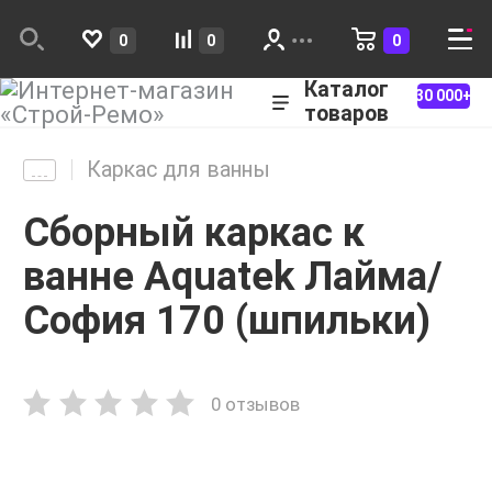
0
0
0
Каталог
30 000+
товаров
Каркас для ванны
Сборный каркас к
ванне Aquatek Лайма/
София 170 (шпильки)
0 отзывов