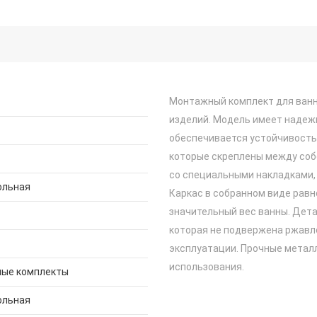
Монтажный комплект для ванн
изделий. Модель имеет надеж
обеспечивается устойчивость.
которые скреплены между соб
со специальными накладками,
ольная
Каркас в собранном виде рав
значительный вес ванны. Дета
которая не подвержена ржавл
эксплуатации. Прочные метал
использования.
ые комплекты
ольная