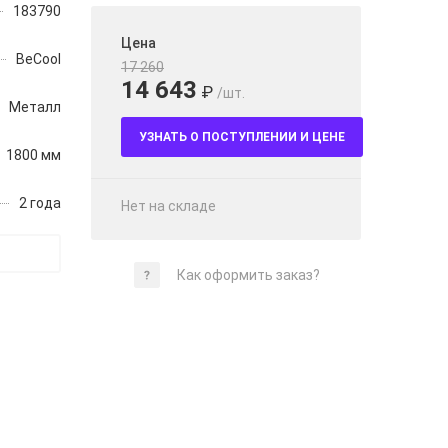
183790
Цена
BeCool
17 260
14 643
₽
/шт.
Металл
УЗНАТЬ О ПОСТУПЛЕНИИ И ЦЕНЕ
1800 мм
2 года
Нет на складе
Как оформить заказ?