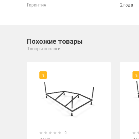
Гарантия
2 года
Похожие товары
Товары аналоги
%
%
0